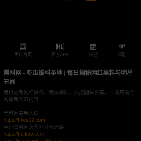
黑料首页
官方APP
往期
福利
黑料网 - 吃瓜爆料圣地 | 每日揭秘网红黑料与明星
丑闻
每日更新网红黑料、明星爆料、热搜翻车合集，一站爽看全
网最新吃瓜内容！
黑料网最新入口
https://hlwe19.com
牢记黑料网永久地址不迷路
https://heiliao.com
https://www.heiliao88.com