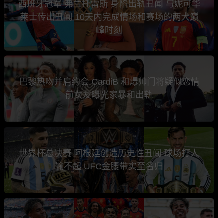
西班牙冠军 弗兰托雷斯 身陷出轨丑闻 与妮可华
莱士传出丑闻 10天内完成情场和赛场的两大巅
峰时刻
巴黎热吻并肩约会 CardiB 和爆帅门将疑似恋情
前女友曝光家暴和出轨
世界杯总决赛 阿根廷创造历史性丑闻 球场打人
输不起 UFC金腰带实至名归